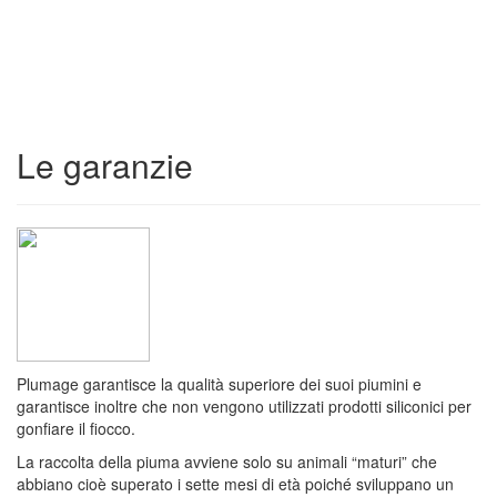
Toggle
navigation
Le garanzie
Plumage garantisce la qualità superiore dei suoi piumini e
garantisce inoltre che non vengono utilizzati prodotti siliconici per
gonfiare il fiocco.
La raccolta della piuma avviene solo su animali “maturi” che
abbiano cioè superato i sette mesi di età poiché sviluppano un